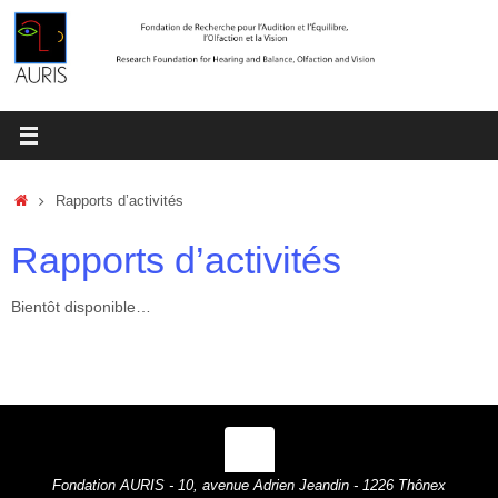
Passer
au
contenu
Accueil
Rapports d’activités
Rapports d’activités
Bientôt disponible…
Fondation AURIS - 10, avenue Adrien Jeandin - 1226 Thônex